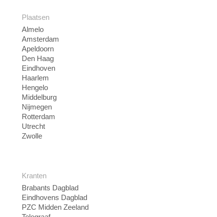
Plaatsen
Almelo
Amsterdam
Apeldoorn
Den Haag
Eindhoven
Haarlem
Hengelo
Middelburg
Nijmegen
Rotterdam
Utrecht
Zwolle
Kranten
Brabants Dagblad
Eindhovens Dagblad
PZC Midden Zeeland
Telegraaf