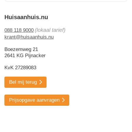
Huisaanhuis.nu
(lokaal tarief)
088 118 9000
krant@huisaanhuis.nu
Boezemweg 21
2641 KG Pijnacker
KvK 27289083
Bel mij terug
Prijsopgave aanvragen