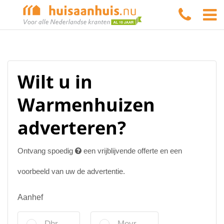
Wilt u in
Warmenhuizen
adverteren?
Ontvang spoedig
een vrijblijvende offerte en een
voorbeeld van uw de advertentie.
Aanhef
Dhr.
Mevr.