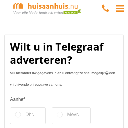
Wilt u in Telegraaf
adverteren?
Vul hieronder uw gegevens in en u ontvangt zo snel mogelijk
een
vrijblijvende prijsopgave van ons.
Aanhef
Dhr.
Mevr.