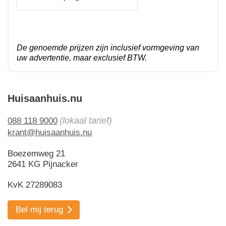
De genoemde prijzen zijn inclusief vormgeving van
uw advertentie, maar exclusief BTW.
Huisaanhuis.nu
(lokaal tarief)
088 118 9000
krant@huisaanhuis.nu
Boezemweg 21
2641 KG Pijnacker
KvK 27289083
Bel mij terug