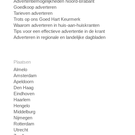
Advertentiemogelijkheden Noord-Brabant
Goedkoop adverteren
Tarieven adverteren
Trots op ons Goed Hart Keurmerk
Waarom adverteren in huis-aan-huiskranten
Tips voor een effectieve advertentie in de krant
Adverteren in regionale en landelijke dagbladen
Plaatsen
Almelo
Amsterdam
Apeldoorn
Den Haag
Eindhoven
Haarlem
Hengelo
Middelburg
Nijmegen
Rotterdam
Utrecht