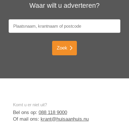
Waar wilt u adverteren?
Zoek
Komt u er niet uit?
Bel ons op:
088 118 9000
Of mail ons:
krant@huisaanhuis.nu