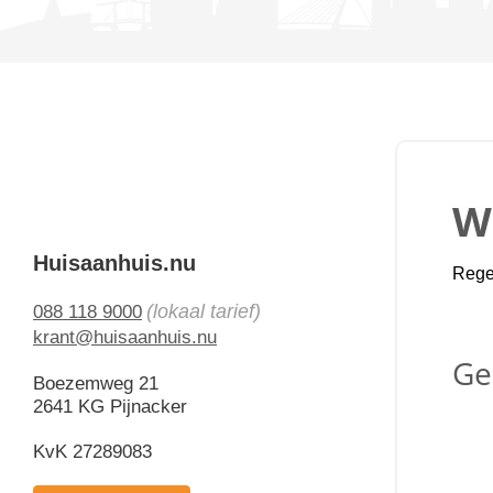
W
Huisaanhuis.nu
Regel
(lokaal tarief)
088 118 9000
krant@huisaanhuis.nu
Ge
Boezemweg 21
2641 KG Pijnacker
KvK 27289083