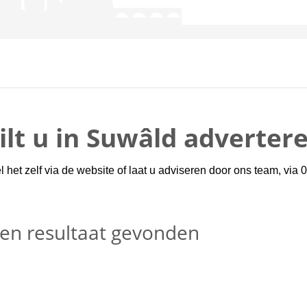
ilt u in Suwâld adverter
 het zelf via de website of laat u adviseren door ons team, via
en resultaat gevonden