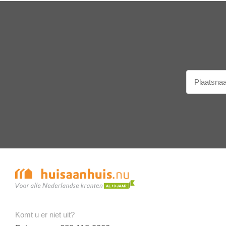
Komt u er niet uit?