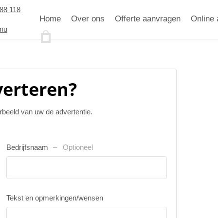
88 118
Home
Over ons
Offerte aanvragen
Online 
.nu
verteren?
orbeeld van uw de advertentie.
Bedrijfsnaam
Optioneel
Tekst en opmerkingen/wensen