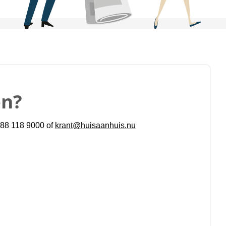
en?
 088 118 9000 of
krant@huisaanhuis.nu