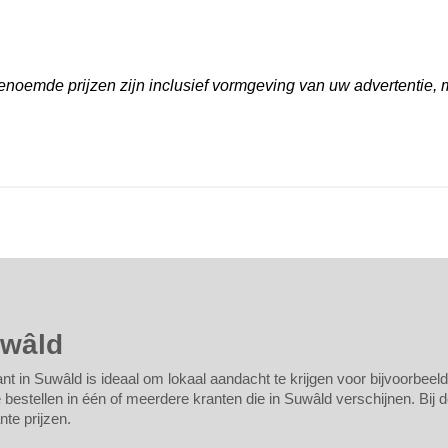
noemde prijzen zijn inclusief vormgeving van uw advertentie, 
uwâld
nt in Suwâld is ideaal om lokaal aandacht te krijgen voor bijvoorbeeld
estellen in één of meerdere kranten die in Suwâld verschijnen. Bij de
te prijzen.