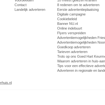
Voorbeelden
10 meest gelezen kranten
Contact
8 redenen om te adverteren
Landelijk adverteren
Eerste advertentieplaatsing
Digitale campagne
Cookiebeleid
Banner NU.nl
Online indebuurt
Flyers verspreiden
Advertentiemogelijkheden Frie
Advertentiemogelijkheden Noo
Goedkoop adverteren
Tarieven adverteren
Trots op ons Goed Hart Keurm
Waarom adverteren in huis-aan
Tips voor een effectieve adverte
Adverteren in regionale en land
rhuis.nl