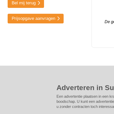
Bel mij terug
Prijsopgave aanvragen
De ge
Adverteren in S
Een advertentie plaatsen in een kra
boodschap. U kunt een advertentie b
u zonder contracten toch interessan