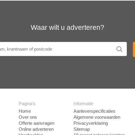
Waar wilt u adverteren?
Pagina's
Informatie
Home
Aanleverspecificaties
Over ons
Algemene voorwaarden
Offerte aanvragen
Privacyverklaring
Online adverteren
Sitemap