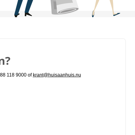
n?
 088 118 9000 of
krant@huisaanhuis.nu