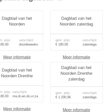
Dagblad van het
Dagblad van het
Noorden
Noorden zaterdag
m. prijs:
verschijnt:
gem. prijs:
verschijnt:
180,00
doordeweeks
€ 180,00
zaterdags
Meer informatie
Meer informatie
Dagblad van het
Dagblad van het
Noorden Drenthe
Noorden Drenthe
zaterdag
m. prijs:
verschijnt:
gem. prijs:
verschijnt:
180,00
ma,di,wo,do,vr,za
€ 1.200,96
zaterdags
Meer informatie
Meer informatie