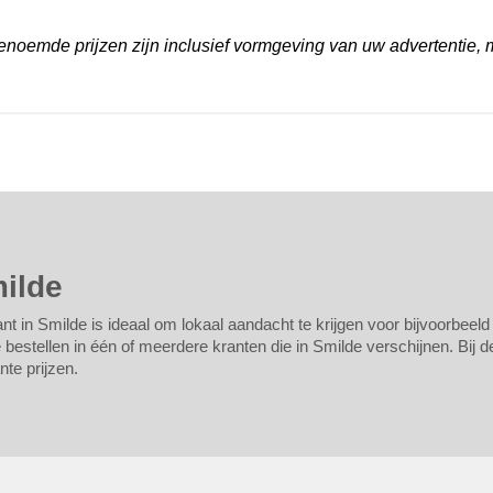
noemde prijzen zijn inclusief vormgeving van uw advertentie, 
milde
nt in Smilde is ideaal om lokaal aandacht te krijgen voor bijvoorbeeld
estellen in één of meerdere kranten die in Smilde verschijnen. Bij de 
te prijzen.