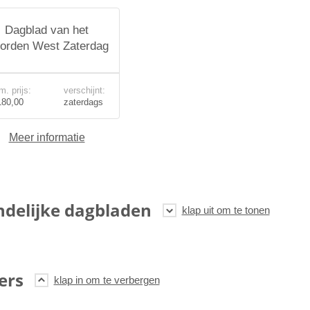
Dagblad van het
orden West Zaterdag
m. prijs:
verschijnt:
180,00
zaterdags
Meer informatie
ndelijke dagbladen
ers