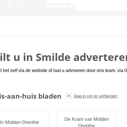
lt u in Smilde advertere
 het zelf via de website of laat u adviseren door ons team, via
is-aan-huis bladen
De Krant van Midden
In Midden-Drenthe
Drenthe