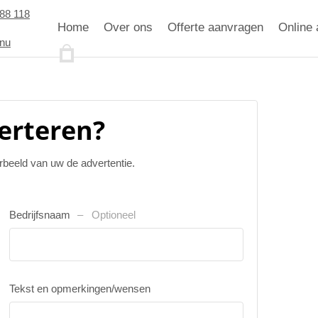
88 118
Home
Over ons
Offerte aanvragen
Online 
.nu
verteren?
orbeeld van uw de advertentie.
Bedrijfsnaam
Optioneel
Tekst en opmerkingen/wensen