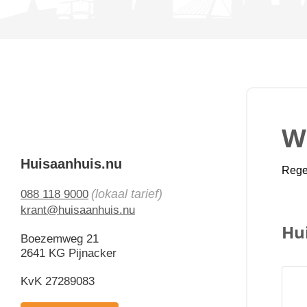
Wi
Huisaanhuis.nu
Regel
(lokaal tarief)
088 118 9000
krant@huisaanhuis.nu
Hu
Boezemweg 21
2641 KG Pijnacker
KvK 27289083