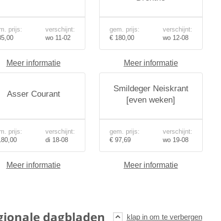
m. prijs:
verschijnt:
gem. prijs:
verschijnt:
85,00
wo 11-02
€ 180,00
wo 12-08
Meer informatie
Meer informatie
Smildeger Neiskrant
Asser Courant
[even weken]
m. prijs:
verschijnt:
gem. prijs:
verschijnt:
180,00
di 18-08
€ 97,69
wo 19-08
Meer informatie
Meer informatie
gionale dagbladen