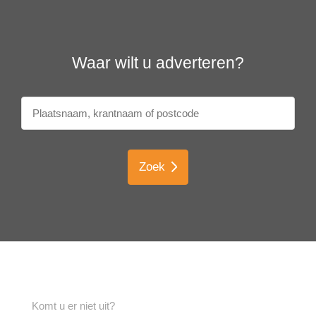
Waar wilt u adverteren?
Zoek
Komt u er niet uit?