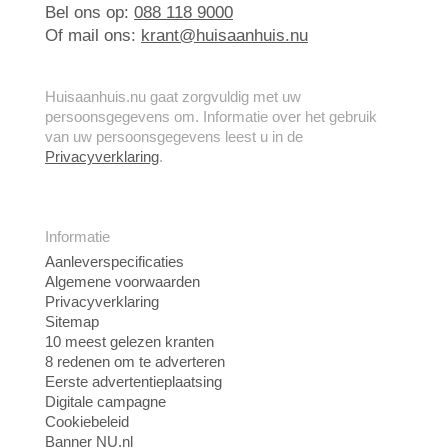
Bel ons op:
088 118 9000
Of mail ons:
krant@huisaanhuis.nu
Huisaanhuis.nu gaat zorgvuldig met uw
persoonsgegevens om. Informatie over het gebruik
van uw persoonsgegevens leest u in de
Privacyverklaring
.
Informatie
Aanleverspecificaties
Algemene voorwaarden
Privacyverklaring
Sitemap
10 meest gelezen kranten
8 redenen om te adverteren
Eerste advertentieplaatsing
Digitale campagne
Cookiebeleid
Banner NU.nl