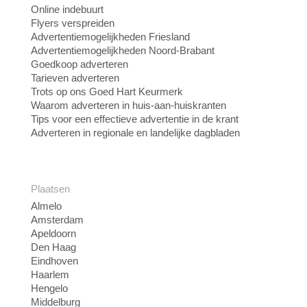
Online indebuurt
Flyers verspreiden
Advertentiemogelijkheden Friesland
Advertentiemogelijkheden Noord-Brabant
Goedkoop adverteren
Tarieven adverteren
Trots op ons Goed Hart Keurmerk
Waarom adverteren in huis-aan-huiskranten
Tips voor een effectieve advertentie in de krant
Adverteren in regionale en landelijke dagbladen
Plaatsen
Almelo
Amsterdam
Apeldoorn
Den Haag
Eindhoven
Haarlem
Hengelo
Middelburg