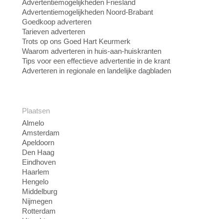
Advertentiemogelijkheden Friesland
Advertentiemogelijkheden Noord-Brabant
Goedkoop adverteren
Tarieven adverteren
Trots op ons Goed Hart Keurmerk
Waarom adverteren in huis-aan-huiskranten
Tips voor een effectieve advertentie in de krant
Adverteren in regionale en landelijke dagbladen
Plaatsen
Almelo
Amsterdam
Apeldoorn
Den Haag
Eindhoven
Haarlem
Hengelo
Middelburg
Nijmegen
Rotterdam