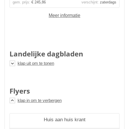
gem. prijs:
€ 245,86
verschijnt:
zaterdags
Meer informatie
Landelijke dagbladen
Flyers
Huis aan huis krant