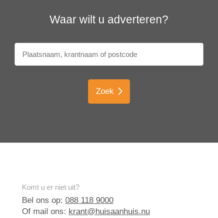
Waar wilt u adverteren?
Zoek
Komt u er niet uit?
Bel ons op:
088 118 9000
Of mail ons:
krant@huisaanhuis.nu