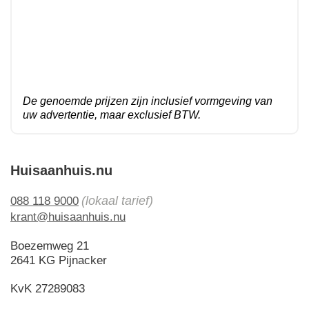
De genoemde prijzen zijn inclusief vormgeving van
uw advertentie, maar exclusief BTW.
Huisaanhuis.nu
(lokaal tarief)
088 118 9000
krant@huisaanhuis.nu
Boezemweg 21
2641 KG Pijnacker
KvK 27289083