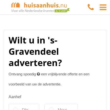
Wilt u in 's-
Gravendeel
adverteren?
Ontvang spoedig
een vrijblijvende offerte en een
voorbeeld van uw de advertentie.
Aanhef
Dhr.
Mevr.