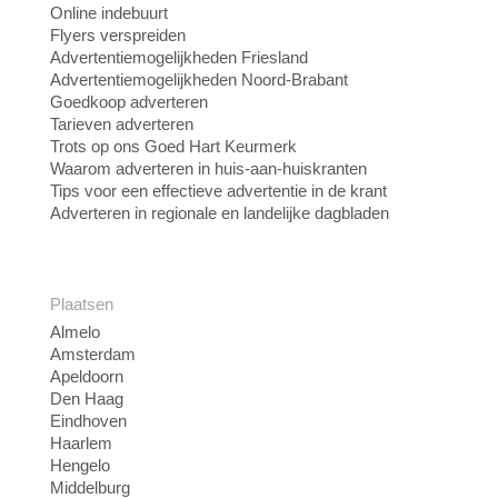
Online indebuurt
Flyers verspreiden
Advertentiemogelijkheden Friesland
Advertentiemogelijkheden Noord-Brabant
Goedkoop adverteren
Tarieven adverteren
Trots op ons Goed Hart Keurmerk
Waarom adverteren in huis-aan-huiskranten
Tips voor een effectieve advertentie in de krant
Adverteren in regionale en landelijke dagbladen
Plaatsen
Almelo
Amsterdam
Apeldoorn
Den Haag
Eindhoven
Haarlem
Hengelo
Middelburg