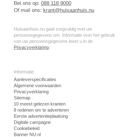
Bel ons op:
088 118 9000
Of mail ons:
krant@huisaanhuis.nu
Huisaanhuis.nu gaat zorgvuldig met uw
persoonsgegevens om. Informatie over het gebruik
van uw persoonsgegevens leest u in de
Privacyverklaring
.
Informatie
Aanleverspecificaties
Algemene voorwaarden
Privacyverklaring
Sitemap
10 meest gelezen kranten
8 redenen om te adverteren
Eerste advertentieplaatsing
Digitale campagne
Cookiebeleid
Banner NU.nl