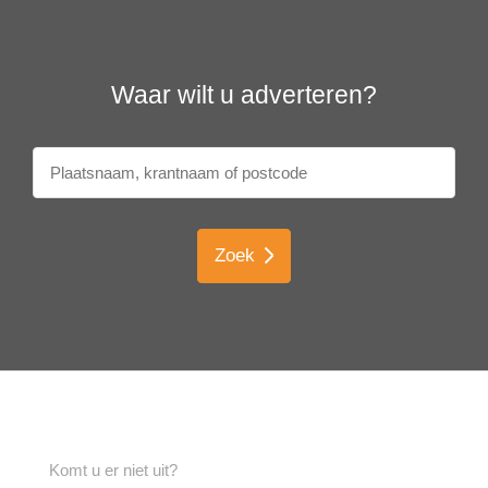
Waar wilt u adverteren?
Zoek
Komt u er niet uit?