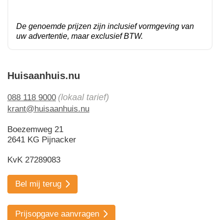
De genoemde prijzen zijn inclusief vormgeving van
uw advertentie, maar exclusief BTW.
Huisaanhuis.nu
(lokaal tarief)
088 118 9000
krant@huisaanhuis.nu
Boezemweg 21
2641 KG Pijnacker
KvK 27289083
Bel mij terug
Prijsopgave aanvragen