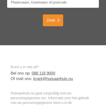
Zoek
Komt u er niet uit?
Bel ons op:
088 118 9000
Of mail ons:
krant@huisaanhuis.nu
Huisaanhuis.nu gaat zorgvuldig met uw
persoonsgegevens om. Informatie over het gebruik
van uw persoonsgegevens leest u in de