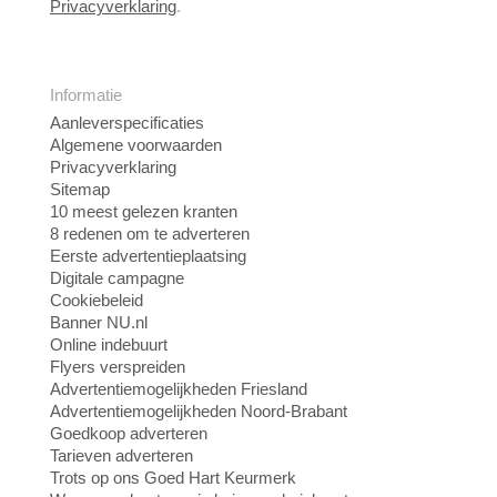
Privacyverklaring
.
Informatie
Aanleverspecificaties
Algemene voorwaarden
Privacyverklaring
Sitemap
10 meest gelezen kranten
8 redenen om te adverteren
Eerste advertentieplaatsing
Digitale campagne
Cookiebeleid
Banner NU.nl
Online indebuurt
Flyers verspreiden
Advertentiemogelijkheden Friesland
Advertentiemogelijkheden Noord-Brabant
Goedkoop adverteren
Tarieven adverteren
Trots op ons Goed Hart Keurmerk