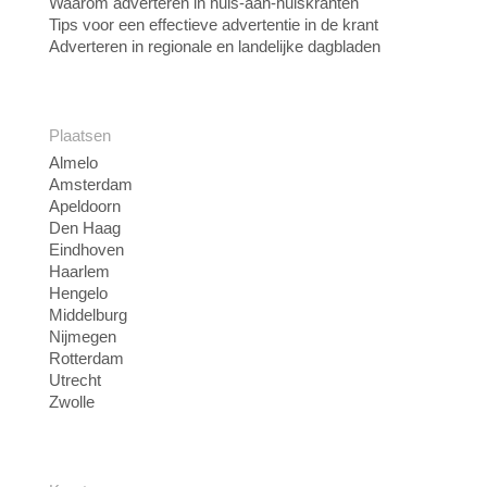
Waarom adverteren in huis-aan-huiskranten
Tips voor een effectieve advertentie in de krant
Adverteren in regionale en landelijke dagbladen
Plaatsen
Almelo
Amsterdam
Apeldoorn
Den Haag
Eindhoven
Haarlem
Hengelo
Middelburg
Nijmegen
Rotterdam
Utrecht
Zwolle