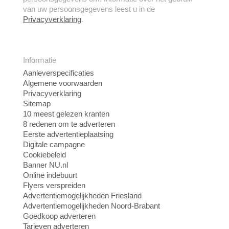
van uw persoonsgegevens leest u in de
Privacyverklaring
.
Informatie
Aanleverspecificaties
Algemene voorwaarden
Privacyverklaring
Sitemap
10 meest gelezen kranten
8 redenen om te adverteren
Eerste advertentieplaatsing
Digitale campagne
Cookiebeleid
Banner NU.nl
Online indebuurt
Flyers verspreiden
Advertentiemogelijkheden Friesland
Advertentiemogelijkheden Noord-Brabant
Goedkoop adverteren
Tarieven adverteren