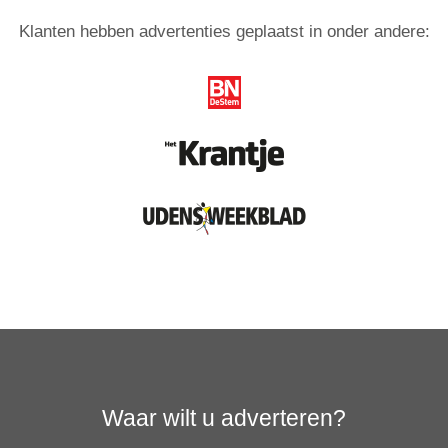
Klanten hebben advertenties geplaatst in onder andere:
Waar wilt u adverteren?