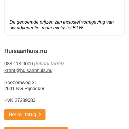
De genoemde prijzen zijn inclusief vormgeving van
uw advertentie, maar exclusief BTW.
Huisaanhuis.nu
(lokaal tarief)
088 118 9000
krant@huisaanhuis.nu
Boezemweg 21
2641 KG Pijnacker
KvK 27289083
Bel mij terug