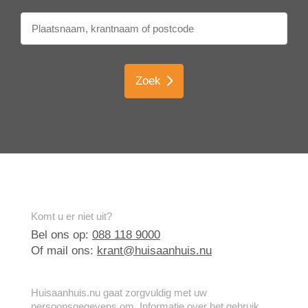
Zoek
Komt u er niet uit?
Bel ons op:
088 118 9000
Of mail ons:
krant@huisaanhuis.nu
Huisaanhuis.nu gaat zorgvuldig met uw
persoonsgegevens om. Informatie over het gebruik