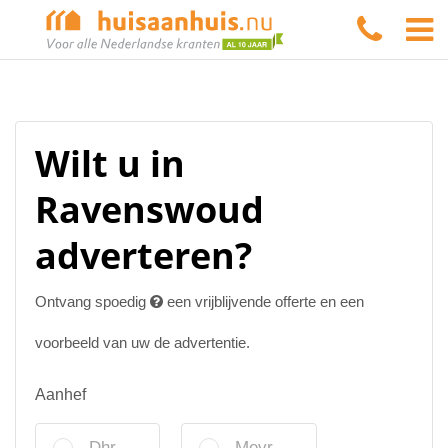
Wilt u in
Ravenswoud
adverteren?
Ontvang spoedig
een vrijblijvende offerte en een
voorbeeld van uw de advertentie.
Aanhef
Dhr.
Mevr.