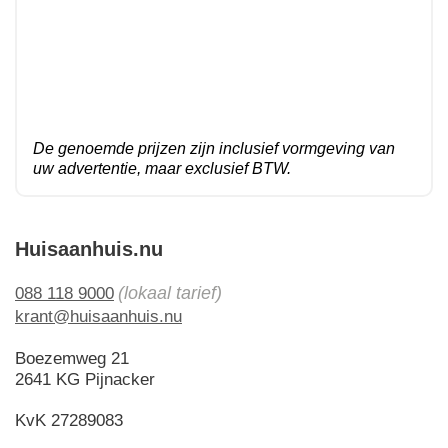
De genoemde prijzen zijn inclusief vormgeving van
uw advertentie, maar exclusief BTW.
Huisaanhuis.nu
(lokaal tarief)
088 118 9000
krant@huisaanhuis.nu
Boezemweg 21
2641 KG Pijnacker
KvK 27289083