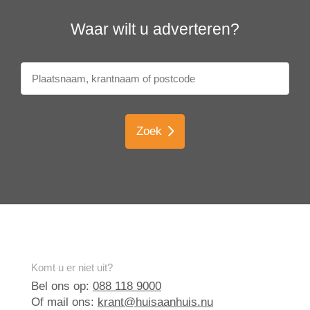
Waar wilt u adverteren?
Zoek
Komt u er niet uit?
Bel ons op:
088 118 9000
Of mail ons:
krant@huisaanhuis.nu