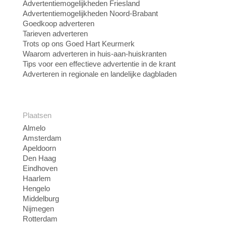
Advertentiemogelijkheden Friesland
Advertentiemogelijkheden Noord-Brabant
Goedkoop adverteren
Tarieven adverteren
Trots op ons Goed Hart Keurmerk
Waarom adverteren in huis-aan-huiskranten
Tips voor een effectieve advertentie in de krant
Adverteren in regionale en landelijke dagbladen
Plaatsen
Almelo
Amsterdam
Apeldoorn
Den Haag
Eindhoven
Haarlem
Hengelo
Middelburg
Nijmegen
Rotterdam