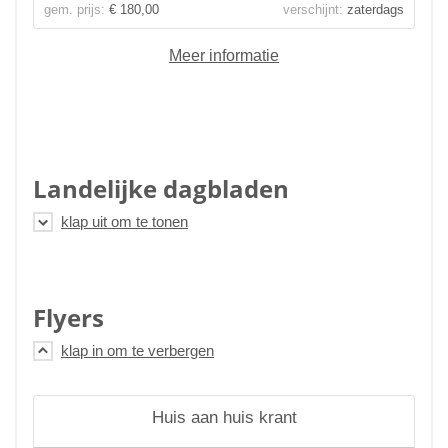
gem. prijs:
€ 180,00
verschijnt:
zaterdags
Meer informatie
Landelijke dagbladen
Flyers
Huis aan huis krant