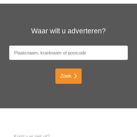
Waar wilt u adverteren?
Zoek
Komt u er niet uit?