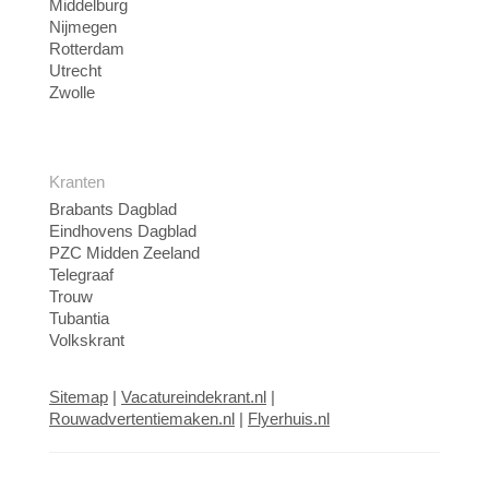
Middelburg
Nijmegen
Rotterdam
Utrecht
Zwolle
Kranten
Brabants Dagblad
Eindhovens Dagblad
PZC Midden Zeeland
Telegraaf
Trouw
Tubantia
Volkskrant
Sitemap
|
Vacatureindekrant.nl
|
Rouwadvertentiemaken.nl
|
Flyerhuis.nl