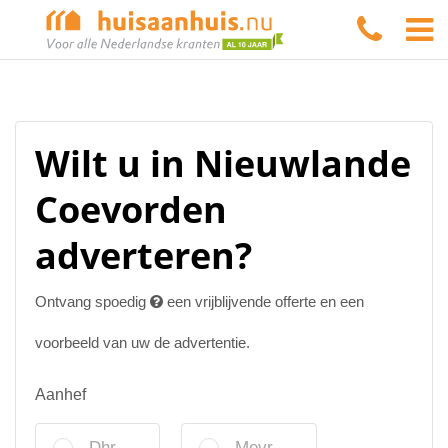
Wilt u in Nieuwlande
Coevorden
adverteren?
Ontvang spoedig
een vrijblijvende offerte en een
voorbeeld van uw de advertentie.
Aanhef
Dhr.
Mevr.