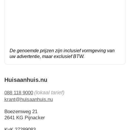
De genoemde prijzen zijn inclusief vormgeving van
uw advertentie, maar exclusief BTW.
Huisaanhuis.nu
(lokaal tarief)
088 118 9000
krant@huisaanhuis.nu
Boezemweg 21
2641 KG Pijnacker
KvK 27289083