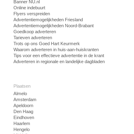
Banner NU.nl
Online indebuurt
Flyers verspreiden
Advertentiemogelijkheden Friesland
Advertentiemogelijkheden Noord-Brabant
Goedkoop adverteren
Tarieven adverteren
Trots op ons Goed Hart Keurmerk
Waarom adverteren in huis-aan-huiskranten
Tips voor een effectieve advertentie in de krant
Adverteren in regionale en landelijke dagbladen
Plaatsen
Almelo
Amsterdam
Apeldoorn
Den Haag
Eindhoven
Haarlem
Hengelo