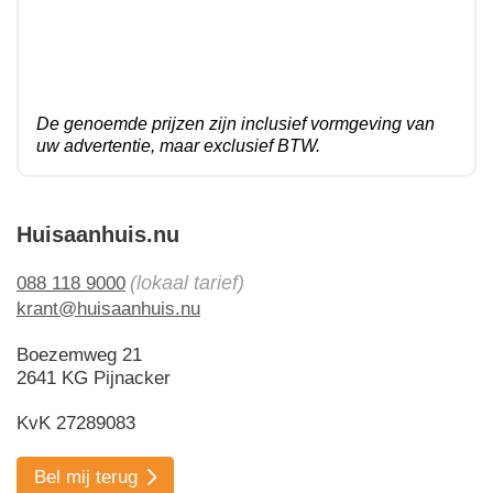
De genoemde prijzen zijn inclusief vormgeving van
uw advertentie, maar exclusief BTW.
Huisaanhuis.nu
(lokaal tarief)
088 118 9000
krant@huisaanhuis.nu
Boezemweg 21
2641 KG Pijnacker
KvK 27289083
Bel mij terug