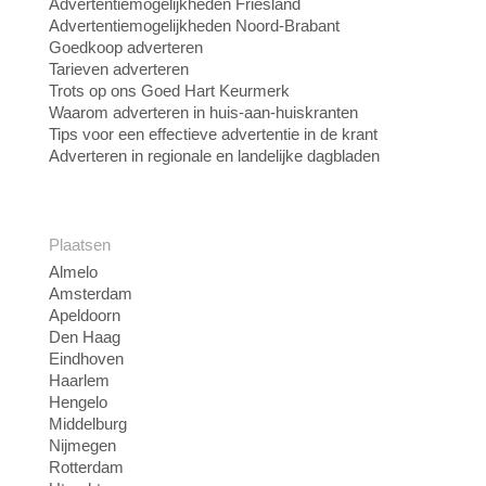
Advertentiemogelijkheden Friesland
Advertentiemogelijkheden Noord-Brabant
Goedkoop adverteren
Tarieven adverteren
Trots op ons Goed Hart Keurmerk
Waarom adverteren in huis-aan-huiskranten
Tips voor een effectieve advertentie in de krant
Adverteren in regionale en landelijke dagbladen
Plaatsen
Almelo
Amsterdam
Apeldoorn
Den Haag
Eindhoven
Haarlem
Hengelo
Middelburg
Nijmegen
Rotterdam