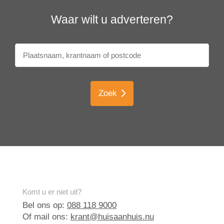
Waar wilt u adverteren?
Zoek
Komt u er niet uit?
Bel ons op:
088 118 9000
Of mail ons:
krant@huisaanhuis.nu