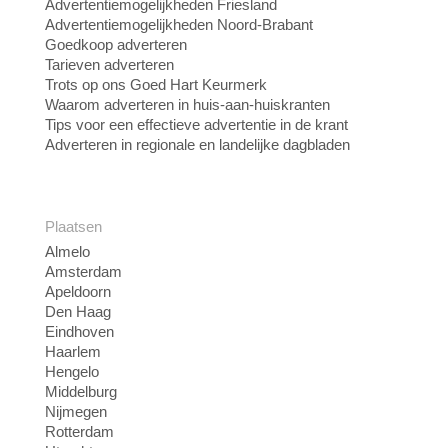
Advertentiemogelijkheden Friesland
Advertentiemogelijkheden Noord-Brabant
Goedkoop adverteren
Tarieven adverteren
Trots op ons Goed Hart Keurmerk
Waarom adverteren in huis-aan-huiskranten
Tips voor een effectieve advertentie in de krant
Adverteren in regionale en landelijke dagbladen
Plaatsen
Almelo
Amsterdam
Apeldoorn
Den Haag
Eindhoven
Haarlem
Hengelo
Middelburg
Nijmegen
Rotterdam