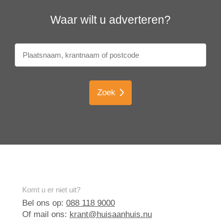
Waar wilt u adverteren?
Zoek
Komt u er niet uit?
Bel ons op:
088 118 9000
Of mail ons:
krant@huisaanhuis.nu