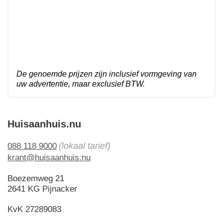
De genoemde prijzen zijn inclusief vormgeving van
uw advertentie, maar exclusief BTW.
Huisaanhuis.nu
(lokaal tarief)
088 118 9000
krant@huisaanhuis.nu
Boezemweg 21
2641 KG Pijnacker
KvK 27289083