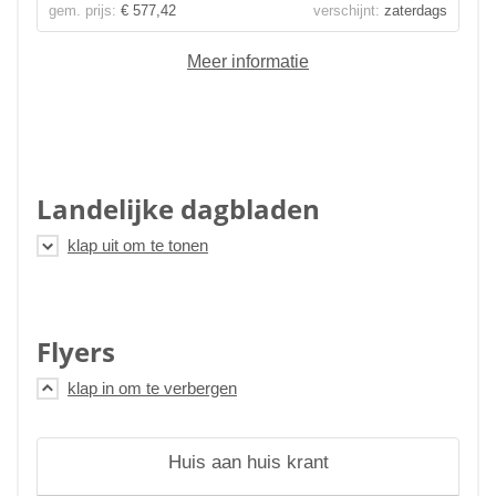
gem. prijs:
€ 577,42
verschijnt:
zaterdags
Meer informatie
Landelijke dagbladen
Flyers
Huis aan huis krant