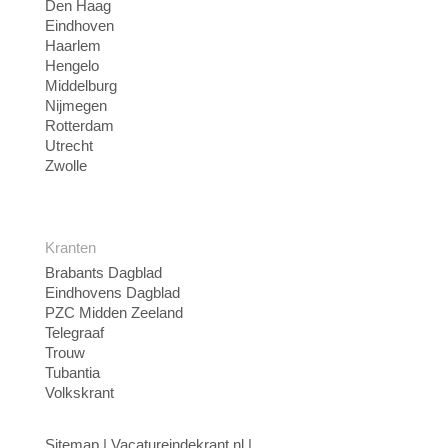
Den Haag
Eindhoven
Haarlem
Hengelo
Middelburg
Nijmegen
Rotterdam
Utrecht
Zwolle
Kranten
Brabants Dagblad
Eindhovens Dagblad
PZC Midden Zeeland
Telegraaf
Trouw
Tubantia
Volkskrant
Sitemap
|
Vacatureindekrant.nl
|