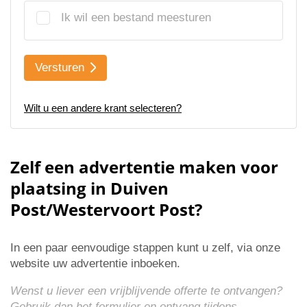
Ik wil een bestand meesturen
Versturen
Wilt u een andere krant selecteren?
Zelf een advertentie maken voor
plaatsing in Duiven
Post/Westervoort Post?
In een paar eenvoudige stappen kunt u zelf, via onze
website uw advertentie inboeken.
Wenst u liever een vrijblijvende offerte te ontvangen?
Gebruik dan het formulier en ontvang tijdens