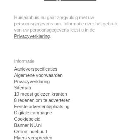
Huisaanhuis.nu gaat zorgvuldig met uw
persoonsgegevens om. Informatie over het gebruik
van uw persoonsgegevens leest u in de
Privacyverklaring
.
Informatie
Aanleverspecificaties
Algemene voorwaarden
Privacyverklaring
Sitemap
10 meest gelezen kranten
8 redenen om te adverteren
Eerste advertentieplaatsing
Digitale campagne
Cookiebeleid
Banner NU.nl
Online indebuurt
Flyers verspreiden