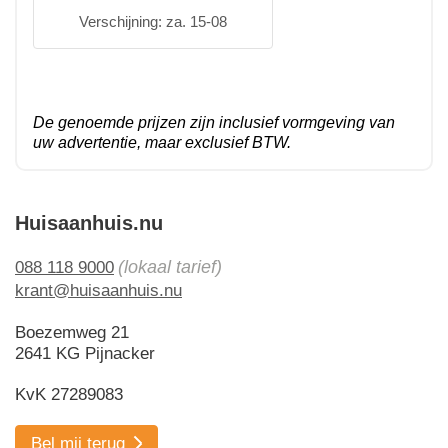
Verschijning: za. 15-08
De genoemde prijzen zijn inclusief vormgeving van
uw advertentie, maar exclusief BTW.
Huisaanhuis.nu
(lokaal tarief)
088 118 9000
krant@huisaanhuis.nu
Boezemweg 21
2641 KG Pijnacker
KvK 27289083
Bel mij terug