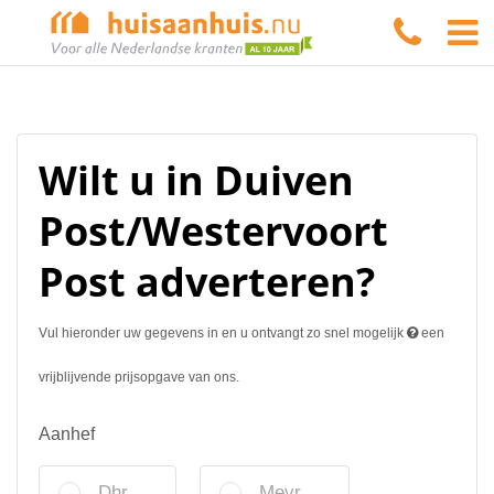
Wilt u in Duiven
Post/Westervoort
Post adverteren?
Vul hieronder uw gegevens in en u ontvangt zo snel mogelijk
een
vrijblijvende prijsopgave van ons.
Aanhef
Dhr.
Mevr.