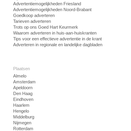
Advertentiemogelijkheden Friesland
Advertentiemogelijkheden Noord-Brabant
Goedkoop adverteren
Tarieven adverteren
Trots op ons Goed Hart Keurmerk
Waarom adverteren in huis-aan-huiskranten
Tips voor een effectieve advertentie in de krant
Adverteren in regionale en landelijke dagbladen
Plaatsen
Almelo
Amsterdam
Apeldoorn
Den Haag
Eindhoven
Haarlem
Hengelo
Middelburg
Nijmegen
Rotterdam