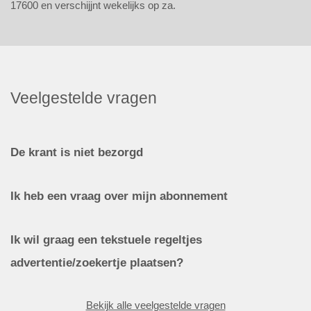
17600 en verschijjnt wekelijks op za.
Veelgestelde vragen
De krant is niet bezorgd
Ik heb een vraag over mijn abonnement
Ik wil graag een tekstuele regeltjes
advertentie/zoekertje plaatsen?
Bekijk alle veelgestelde vragen