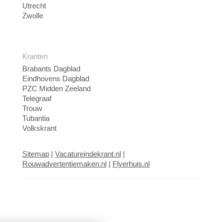
Utrecht
Zwolle
Kranten
Brabants Dagblad
Eindhovens Dagblad
PZC Midden Zeeland
Telegraaf
Trouw
Tubantia
Volkskrant
Sitemap
|
Vacatureindekrant.nl
|
Rouwadvertentiemaken.nl
|
Flyerhuis.nl