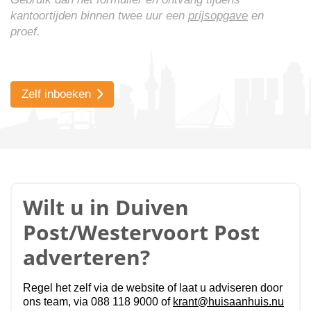
kantoortijden binnen twee uur een
prijsopgave
en
proef.
Zelf inboeken
Wilt u in Duiven
Post/Westervoort Post
adverteren?
Regel het zelf via de website of laat u adviseren door
ons team, via 088 118 9000 of
krant@huisaanhuis.nu