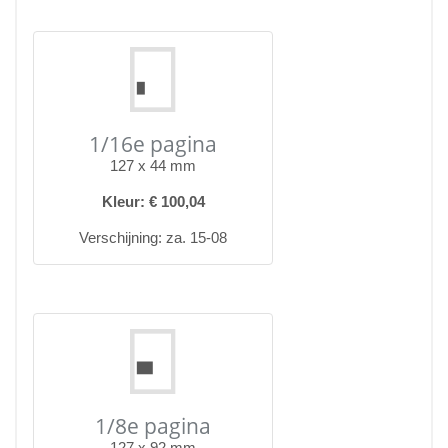
1/16e pagina
127 x 44 mm
Kleur: € 100,04
Verschijning: za. 15-08
1/8e pagina
127 x 92 mm