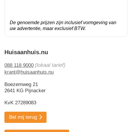
De genoemde prijzen zijn inclusief vormgeving van
uw advertentie, maar exclusief BTW.
Huisaanhuis.nu
(lokaal tarief)
088 118 9000
krant@huisaanhuis.nu
Boezemweg 21
2641 KG Pijnacker
KvK 27289083
Bel mij terug