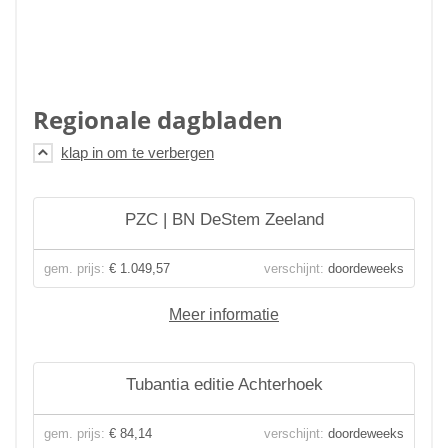
Regionale dagbladen
PZC | BN DeStem Zeeland
gem. prijs:
€ 1.049,57
verschijnt:
doordeweeks
Meer informatie
Tubantia editie Achterhoek
gem. prijs:
€ 84,14
verschijnt:
doordeweeks