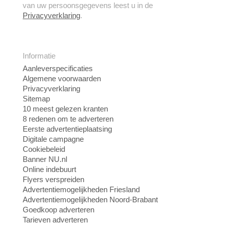
van uw persoonsgegevens leest u in de
Privacyverklaring
.
Informatie
Aanleverspecificaties
Algemene voorwaarden
Privacyverklaring
Sitemap
10 meest gelezen kranten
8 redenen om te adverteren
Eerste advertentieplaatsing
Digitale campagne
Cookiebeleid
Banner NU.nl
Online indebuurt
Flyers verspreiden
Advertentiemogelijkheden Friesland
Advertentiemogelijkheden Noord-Brabant
Goedkoop adverteren
Tarieven adverteren