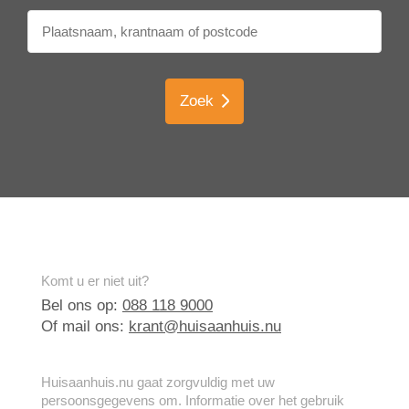
Zoek
Komt u er niet uit?
Bel ons op:
088 118 9000
Of mail ons:
krant@huisaanhuis.nu
Huisaanhuis.nu gaat zorgvuldig met uw
persoonsgegevens om. Informatie over het gebruik