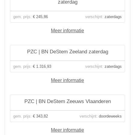
zaterdag
gem. prijs:
€ 245,86
verschijnt:
zaterdags
Meer informatie
PZC | BN DeStem Zeeland zaterdag
gem. prijs:
€ 1.316,93
verschijnt:
zaterdags
Meer informatie
PZC | BN DeStem Zeeuws Vlaanderen
gem. prijs:
€ 343,82
verschijnt:
doordeweeks
Meer informatie