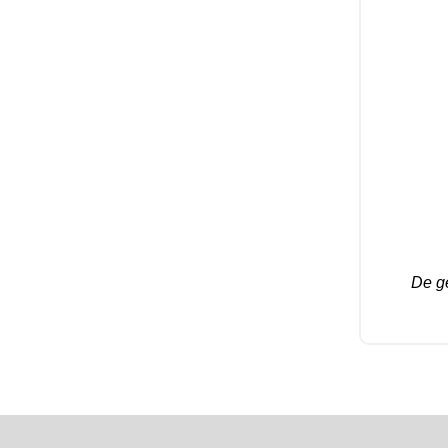
De ge