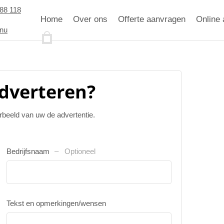
88 118
Home
Over ons
Offerte aanvragen
Online 
.nu
adverteren?
orbeeld van uw de advertentie.
Bedrijfsnaam
Optioneel
Tekst en opmerkingen/wensen