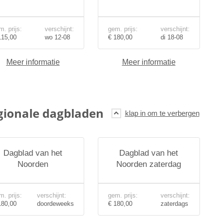
m. prijs:
verschijnt:
gem. prijs:
verschijnt:
115,00
wo 12-08
€ 180,00
di 18-08
Meer informatie
Meer informatie
gionale dagbladen
Dagblad van het
Dagblad van het
Noorden
Noorden zaterdag
m. prijs:
verschijnt:
gem. prijs:
verschijnt:
180,00
doordeweeks
€ 180,00
zaterdags