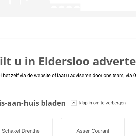
lt u in Eldersloo advert
 het zelf via de website of laat u adviseren door ons team, via
is-aan-huis bladen
Schakel Drenthe
Asser Courant