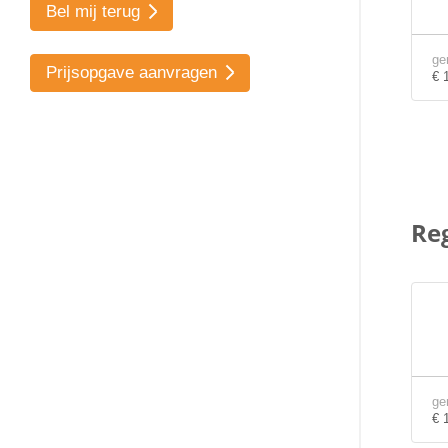
Bel mij terug
ge
Prijsopgave aanvragen
€ 
Re
ge
€ 