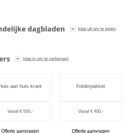
ndelijke dagbladen
ers
Huis aan huis krant
Folderpakket
Vanaf € 550,-
Vanaf € 400,-
Offerte aanvragen
Offerte aanvragen