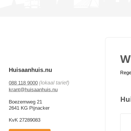
Wi
Huisaanhuis.nu
Regel
(lokaal tarief)
088 118 9000
krant@huisaanhuis.nu
Hu
Boezemweg 21
2641 KG Pijnacker
KvK 27289083