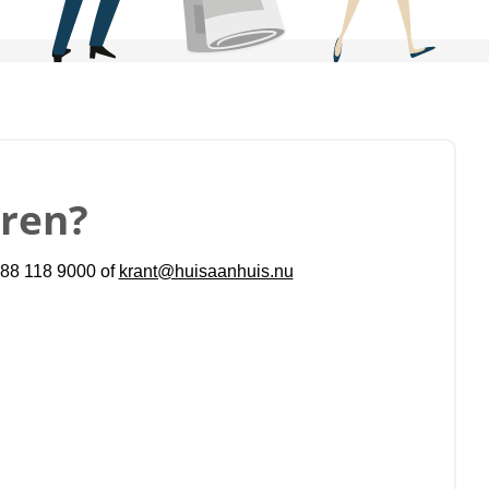
eren?
 088 118 9000 of
krant@huisaanhuis.nu