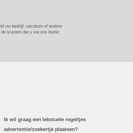
ld uw bedrijf, vacature of andere
 de kranten die u via ons boekt
Ik wil graag een tekstuele regeltjes
advertentie/zoekertje plaatsen?