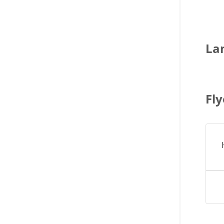
La
Fly