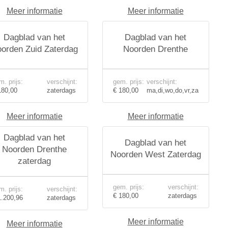
Meer informatie
Meer informatie
Dagblad van het
Dagblad van het
orden Zuid Zaterdag
Noorden Drenthe
m. prijs:
verschijnt:
gem. prijs:
verschijnt:
180,00
zaterdags
€ 180,00
ma,di,wo,do,vr,za
Meer informatie
Meer informatie
Dagblad van het
Dagblad van het
Noorden Drenthe
Noorden West Zaterdag
zaterdag
gem. prijs:
verschijnt:
m. prijs:
verschijnt:
€ 180,00
zaterdags
1.200,96
zaterdags
Meer informatie
Meer informatie