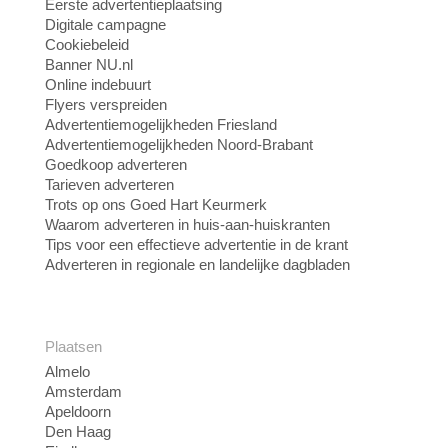
Eerste advertentieplaatsing
Digitale campagne
Cookiebeleid
Banner NU.nl
Online indebuurt
Flyers verspreiden
Advertentiemogelijkheden Friesland
Advertentiemogelijkheden Noord-Brabant
Goedkoop adverteren
Tarieven adverteren
Trots op ons Goed Hart Keurmerk
Waarom adverteren in huis-aan-huiskranten
Tips voor een effectieve advertentie in de krant
Adverteren in regionale en landelijke dagbladen
Plaatsen
Almelo
Amsterdam
Apeldoorn
Den Haag