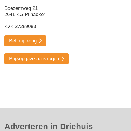
Boezemweg 21
2641 KG Pijnacker
KvK 27289083
Bel mij terug
Prijsopgave aanvragen
Adverteren in Driehuis