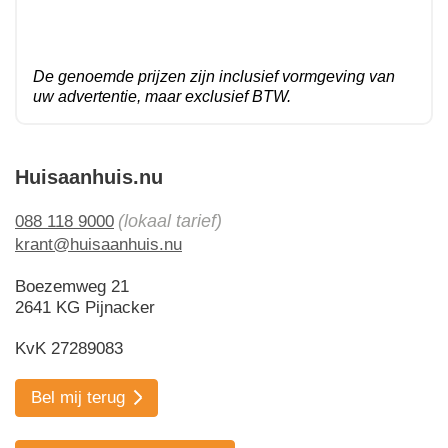
De genoemde prijzen zijn inclusief vormgeving van
uw advertentie, maar exclusief BTW.
Huisaanhuis.nu
(lokaal tarief)
088 118 9000
krant@huisaanhuis.nu
Boezemweg 21
2641 KG Pijnacker
KvK 27289083
Bel mij terug