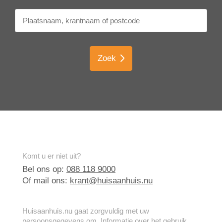
Zoek
Komt u er niet uit?
Bel ons op:
088 118 9000
Of mail ons:
krant@huisaanhuis.nu
Huisaanhuis.nu gaat zorgvuldig met uw
persoonsgegevens om. Informatie over het gebruik