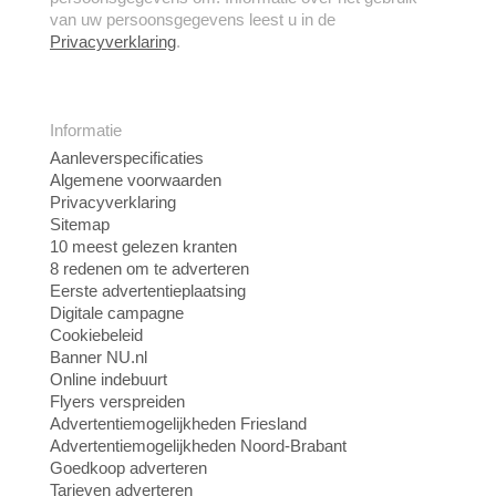
van uw persoonsgegevens leest u in de
Privacyverklaring
.
Informatie
Aanleverspecificaties
Algemene voorwaarden
Privacyverklaring
Sitemap
10 meest gelezen kranten
8 redenen om te adverteren
Eerste advertentieplaatsing
Digitale campagne
Cookiebeleid
Banner NU.nl
Online indebuurt
Flyers verspreiden
Advertentiemogelijkheden Friesland
Advertentiemogelijkheden Noord-Brabant
Goedkoop adverteren
Tarieven adverteren