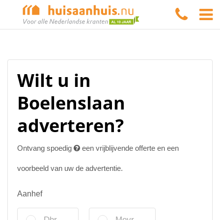
Wilt u in
Boelenslaan
adverteren?
Ontvang spoedig
een vrijblijvende offerte en een
voorbeeld van uw de advertentie.
Aanhef
Dhr.
Mevr.