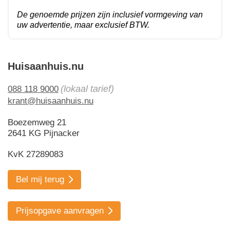
De genoemde prijzen zijn inclusief vormgeving van
uw advertentie, maar exclusief BTW.
Huisaanhuis.nu
(lokaal tarief)
088 118 9000
krant@huisaanhuis.nu
Boezemweg 21
2641 KG Pijnacker
KvK 27289083
Bel mij terug
Prijsopgave aanvragen