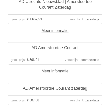
AD Utrechts Nieuwsblad | Amersfoortse
Courant Zaterdag
gem. prijs:
€ 1.659,53
verschijnt:
zaterdags
Meer informatie
AD Amersfoortse Courant
gem. prijs:
€ 366,91
verschijnt:
doordeweeks
Meer informatie
AD Amersfoortse Courant zaterdag
gem. prijs:
€ 507,08
verschijnt:
zaterdags