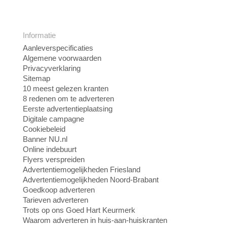
Informatie
Aanleverspecificaties
Algemene voorwaarden
Privacyverklaring
Sitemap
10 meest gelezen kranten
8 redenen om te adverteren
Eerste advertentieplaatsing
Digitale campagne
Cookiebeleid
Banner NU.nl
Online indebuurt
Flyers verspreiden
Advertentiemogelijkheden Friesland
Advertentiemogelijkheden Noord-Brabant
Goedkoop adverteren
Tarieven adverteren
Trots op ons Goed Hart Keurmerk
Waarom adverteren in huis-aan-huiskranten