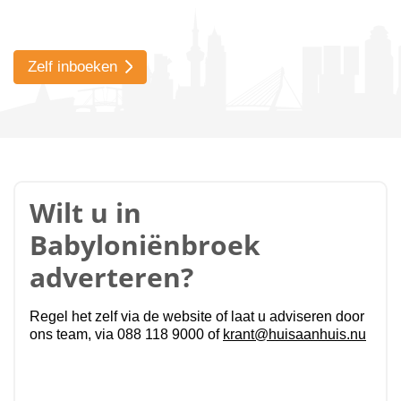
Zelf inboeken
Wilt u in
Babyloniënbroek
adverteren?
Regel het zelf via de website of laat u adviseren door
ons team, via 088 118 9000 of
krant@huisaanhuis.nu