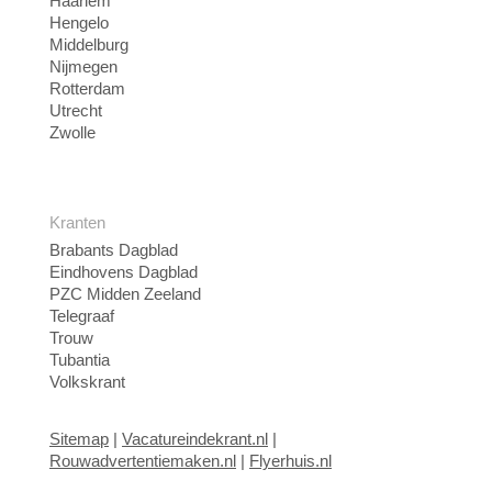
Haarlem
Hengelo
Middelburg
Nijmegen
Rotterdam
Utrecht
Zwolle
Kranten
Brabants Dagblad
Eindhovens Dagblad
PZC Midden Zeeland
Telegraaf
Trouw
Tubantia
Volkskrant
Sitemap
|
Vacatureindekrant.nl
|
Rouwadvertentiemaken.nl
|
Flyerhuis.nl