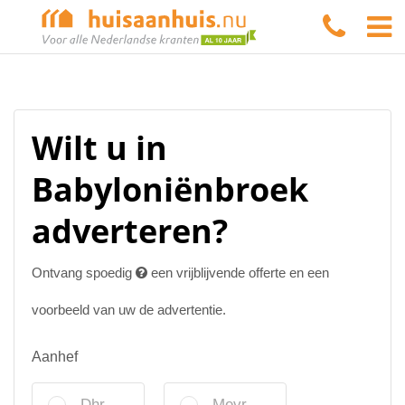
Wilt u in
Babyloniënbroek
adverteren?
Ontvang spoedig
een vrijblijvende offerte en een
voorbeeld van uw de advertentie.
Aanhef
Dhr.
Mevr.