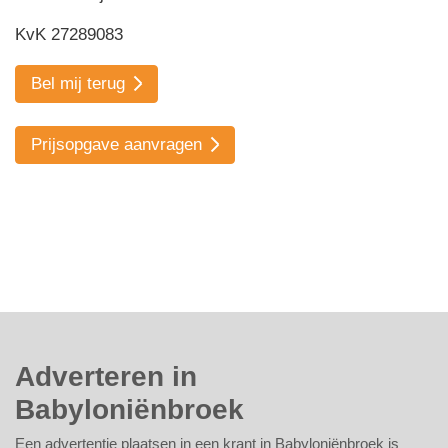
KvK 27289083
Bel mij terug
Prijsopgave aanvragen
Adverteren in
Babyloniënbroek
Een advertentie plaatsen in een krant in Babyloniënbroek is