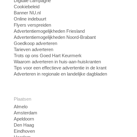
Digitale campagne
Cookiebeleid
Banner NU.nl
Online indebuurt
Flyers verspreiden
Advertentiemogelijkheden Friesland
Advertentiemogelijkheden Noord-Brabant
Goedkoop adverteren
Tarieven adverteren
Trots op ons Goed Hart Keurmerk
Waarom adverteren in huis-aan-huiskranten
Tips voor een effectieve advertentie in de krant
Adverteren in regionale en landelijke dagbladen
Plaatsen
Almelo
Amsterdam
Apeldoorn
Den Haag
Eindhoven