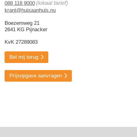
(lokaal tarief)
088 118 9000
krant@huisaanhuis.nu
Boezemweg 21
2641 KG Pijnacker
KvK 27289083
Bel mij terug
Prijsopgave aanvragen