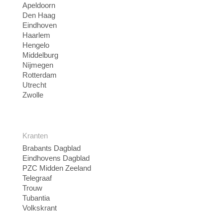
Apeldoorn
Den Haag
Eindhoven
Haarlem
Hengelo
Middelburg
Nijmegen
Rotterdam
Utrecht
Zwolle
Kranten
Brabants Dagblad
Eindhovens Dagblad
PZC Midden Zeeland
Telegraaf
Trouw
Tubantia
Volkskrant