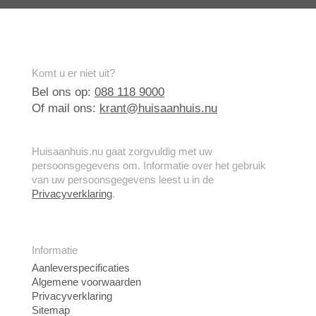
Komt u er niet uit?
Bel ons op:
088 118 9000
Of mail ons:
krant@huisaanhuis.nu
Huisaanhuis.nu gaat zorgvuldig met uw
persoonsgegevens om. Informatie over het gebruik
van uw persoonsgegevens leest u in de
Privacyverklaring
.
Informatie
Aanleverspecificaties
Algemene voorwaarden
Privacyverklaring
Sitemap