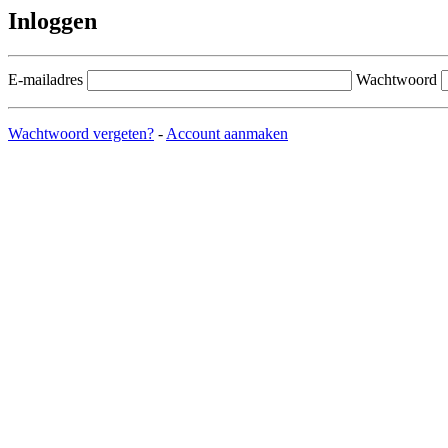
Inloggen
E-mailadres
Wachtwoord
Wachtwoord vergeten?
-
Account aanmaken