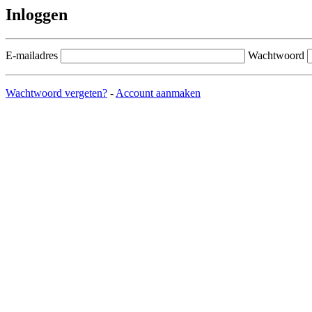
Inloggen
E-mailadres
Wachtwoord
Wachtwoord vergeten?
-
Account aanmaken