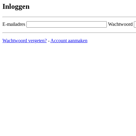
Inloggen
E-mailadres
Wachtwoord
Wachtwoord vergeten?
-
Account aanmaken