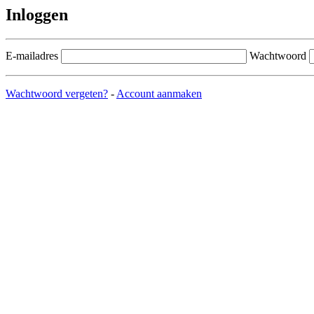
Inloggen
E-mailadres
Wachtwoord
Wachtwoord vergeten?
-
Account aanmaken