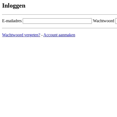
Inloggen
E-mailadres
Wachtwoord
Wachtwoord vergeten?
-
Account aanmaken