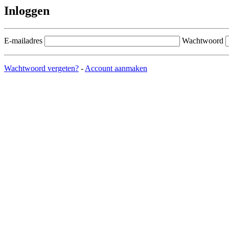
Inloggen
E-mailadres
Wachtwoord
Wachtwoord vergeten?
-
Account aanmaken