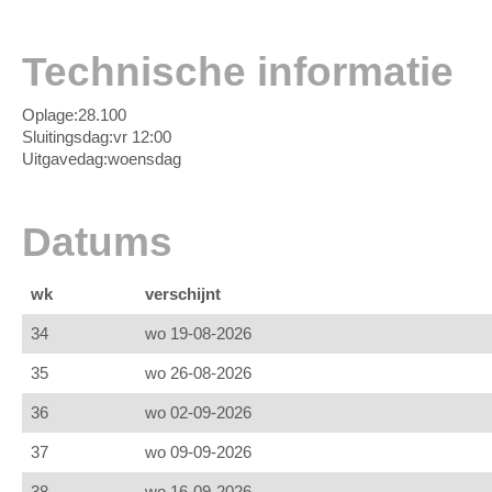
Technische informatie
Oplage:
28.100
Sluitingsdag:
vr 12:00
Uitgavedag:
woensdag
Datums
wk
verschijnt
34
wo 19-08-2026
35
wo 26-08-2026
36
wo 02-09-2026
37
wo 09-09-2026
38
wo 16-09-2026