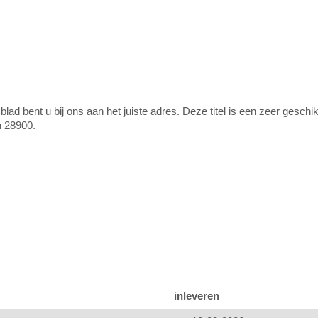
lad bent u bij ons aan het juiste adres. Deze titel is een zeer gesc
n 28900.
inleveren