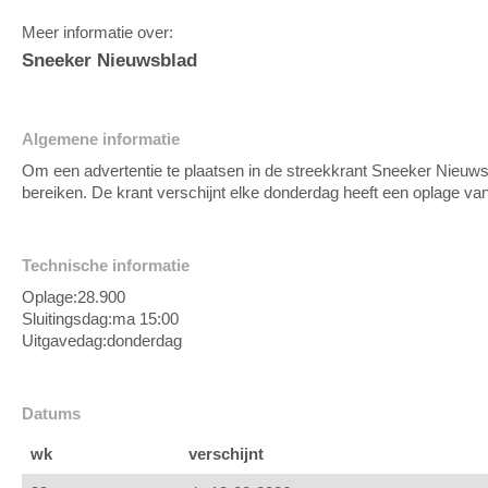
Meer informatie over:
Sneeker Nieuwsblad
Algemene informatie
Om een advertentie te plaatsen in de streekkrant Sneeker Nieuwsb
bereiken. De krant verschijnt elke donderdag heeft een oplage va
Technische informatie
Oplage:
28.900
Sluitingsdag:
ma 15:00
Uitgavedag:
donderdag
Datums
wk
verschijnt