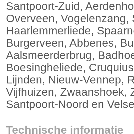
Santpoort-Zuid, Aerdenh
Overveen, Vogelenzang,
Haarlemmerliede, Spaarn
Burgerveen, Abbenes, Bui
Aalsmeerderbrug, Badhoe
Boesingheliede, Cruquius
Lijnden, Nieuw-Vennep, R
Vijfhuizen, Zwaanshoek, 
Santpoort-Noord en Velse
Technische informatie