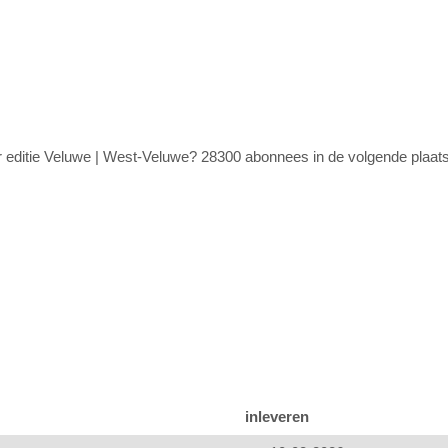
tor editie Veluwe | West-Veluwe? 28300 abonnees in de volgende plaat
inleveren