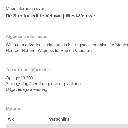
Meer informatie over:
De Stentor editie Veluwe | West-Veluwe
Algemene informatie
Wilt u een advertentie plaatsen in het regionale dagblad De Sten
Heerde, Hattem, Wapenveld, Epe en Vaassen.
Technische informatie
Oplage:
28.300
Sluitingsdag:
2 werkdagen voor plaatsing
Uitgavedag:
woensdag
Datums
wk
verschijnt