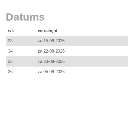
Datums
wk
verschijnt
33
za 15-08-2026
34
za 22-08-2026
35
za 29-08-2026
36
za 05-09-2026