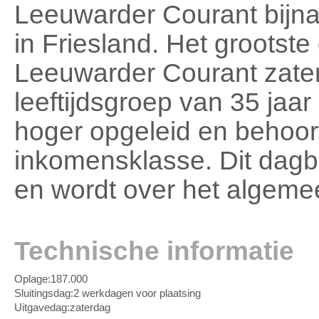
Leeuwarder Courant bijna
in Friesland. Het grootst
Leeuwarder Courant zater
leeftijdsgroep van 35 jaar
hoger opgeleid en behoort
inkomensklasse. Dit dagbl
en wordt over het algeme
Technische informatie
Oplage:
187.000
Sluitingsdag:
2 werkdagen voor plaatsing
Uitgavedag:
zaterdag