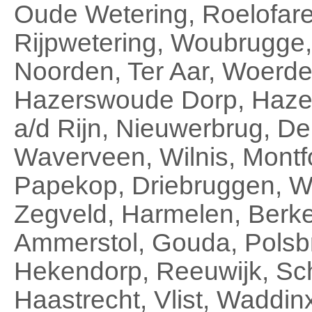
Oude Wetering, Roelofar
Rijpwetering, Woubrugge
Noorden, Ter Aar, Woerde
Hazerswoude Dorp, Hazer
a/d Rijn, Nieuwerbrug, De
Waverveen, Wilnis, Montf
Papekop, Driebruggen, W
Zegveld, Harmelen, Ber
Ammerstol, Gouda, Polsb
Hekendorp, Reeuwijk, Scho
Haastrecht, Vlist, Waddin