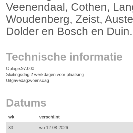
Veenendaal, Cothen, Lang
Woudenberg, Zeist, Auster
Dolder en Bosch en Duin.
Technische informatie
Oplage:
97.000
Sluitingsdag:
2 werkdagen voor plaatsing
Uitgavedag:
woensdag
Datums
wk
verschijnt
33
wo 12-08-2026