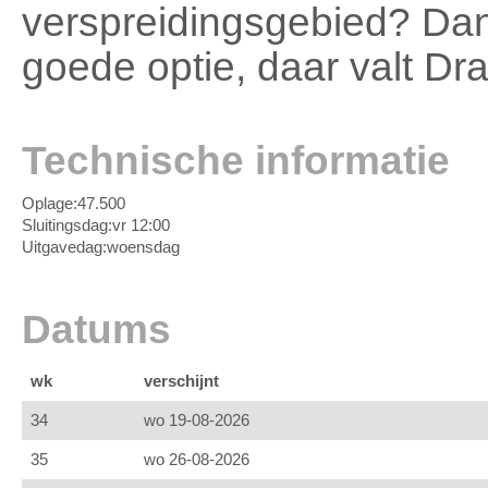
verspreidingsgebied? Dan
goede optie, daar valt Dr
Technische informatie
Oplage:
47.500
Sluitingsdag:
vr 12:00
Uitgavedag:
woensdag
Datums
wk
verschijnt
34
wo 19-08-2026
35
wo 26-08-2026