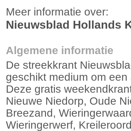
Meer informatie over:
Nieuwsblad Hollands 
Algemene informatie
De streekkrant Nieuwsbla
geschikt medium om een ad
Deze gratis weekendkrant 
Nieuwe Niedorp, Oude Ni
Breezand, Wieringerwaard
Wieringerwerf, Kreileroor