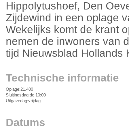
Hippolytushoef, Den Oeve
Zijdewind in een oplage 
Wekelijks komt de krant o
nemen de inwoners van de
tijd Nieuwsblad Hollands 
Technische informatie
Oplage:
21.400
Sluitingsdag:
do 10:00
Uitgavedag:
vrijdag
Datums