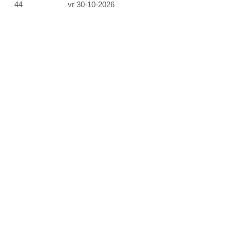
44
vr 30-10-2026